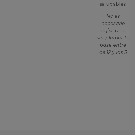
saludables.
No es
necesario
registrarse;
simplemente
pase entre
las 12 y las 3.