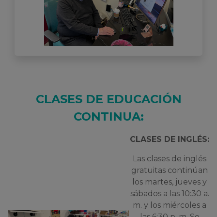
CLASES DE EDUCACIÓN
CONTINUA
:
CLASES DE INGLÉS:
Las clases de inglés
gratuitas continúan
los martes, jueves y
sábados a las 10:30 a.
m. y los miércoles a
las 6:30 p. m. Se