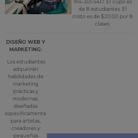
914-301-5417. El cupo es
de 8 estudiantes. El
costo es de $20.00 por 8
clases.
DISEÑO WEB Y
MARKETING:
Los estudiantes
adquirirán
habilidades de
marketing
prácticas y
modernas,
diseñadas
específicamente
para artistas,
creadores y
pequeñas