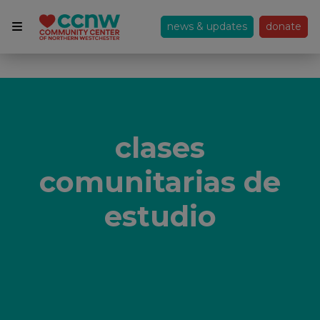
news & updates
donate
clases
comunitarias de
estudio