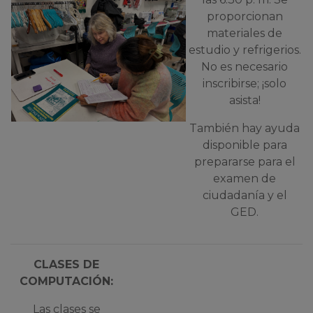
proporcionan
materiales de
estudio y refrigerios.
No es necesario
inscribirse; ¡solo
asista!
También hay ayuda
disponible para
prepararse para el
examen d
e
ciudadanía y el
GED.
CLASES DE
COMPUTACIÓN:
Las clases se