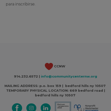
para inscribirse.
CCNW
914.232.6572 |
info@communitycenternw.org
MAILING ADDRESS: p.o. box 159 | bedford hills ny 10507
TEMPORARY PHYSICAL LOCATION:
669 bedford road |
bedford hills ny 10507